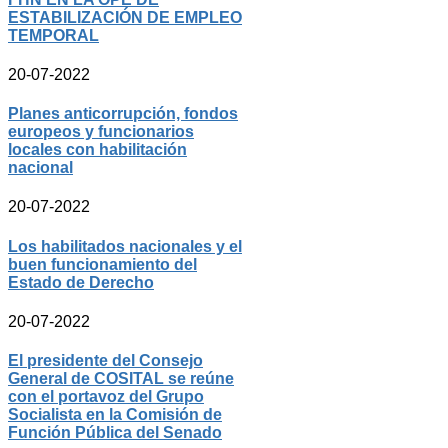
ESTABILIZACIÓN DE EMPLEO
TEMPORAL
20-07-2022
Planes anticorrupción, fondos
europeos y funcionarios
locales con habilitación
nacional
20-07-2022
Los habilitados nacionales y el
buen funcionamiento del
Estado de Derecho
20-07-2022
El presidente del Consejo
General de COSITAL se reúne
con el portavoz del Grupo
Socialista en la Comisión de
Función Pública del Senado