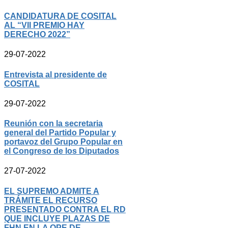
CANDIDATURA DE COSITAL
AL “VII PREMIO HAY
DERECHO 2022”
29-07-2022
Entrevista al presidente de
COSITAL
29-07-2022
Reunión con la secretaria
general del Partido Popular y
portavoz del Grupo Popular en
el Congreso de los Diputados
27-07-2022
EL SUPREMO ADMITE A
TRÁMITE EL RECURSO
PRESENTADO CONTRA EL RD
QUE INCLUYE PLAZAS DE
FHN EN LA OPE DE