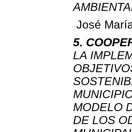
AMBIENTA
José María
5. COOPE
LA IMPLE
OBJETIVO
SOSTENIB
MUNICIPI
MODELO D
DE LOS O