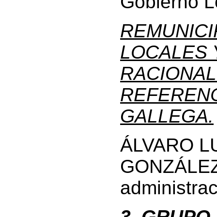
Gobierno L
REMUNICI
LOCALES 
RACIONAL
REFERENC
GALLEGA.
ÁLVARO L
GONZÁLEZ, 
administrac
3. GRUPO