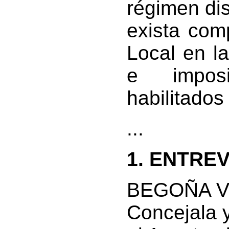
régimen dis
exista com
Local en l
e impos
habilitados
...
1. ENTREV
BEGOÑA V
Concejala 