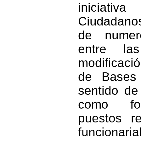
iniciati
Ciudadanos
de numero
entre la
modificació
de Bases
sentido de 
como fo
puestos r
funcionaria