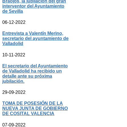
Braojos, la jubilación del gran
interventor del Ayuntamiento
de Sevilla
06-12-2022
Entrevista a Valentín Merino,
secretario del ayuntamiento de
Valladolid
10-11-2022
El secretario del Ayuntamiento
de Valladolid ha recibido un
detalle ante su próxima
jubilación.
29-09-2022
TOMA DE POSESIÓN DE LA
NUEVA JUNTA DE GOBIERNO
DE COSITAL VALENCIA
07-09-2022