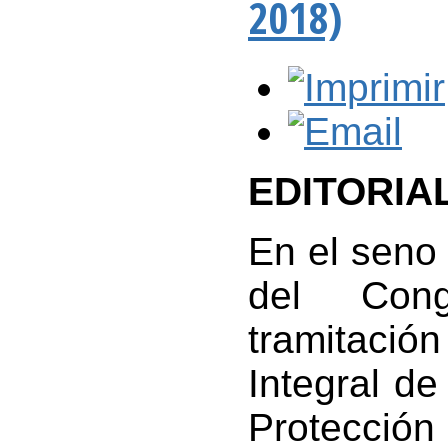
2018)
EDITORIA
En el seno 
del Con
tramitaci
Integral de
Protecci