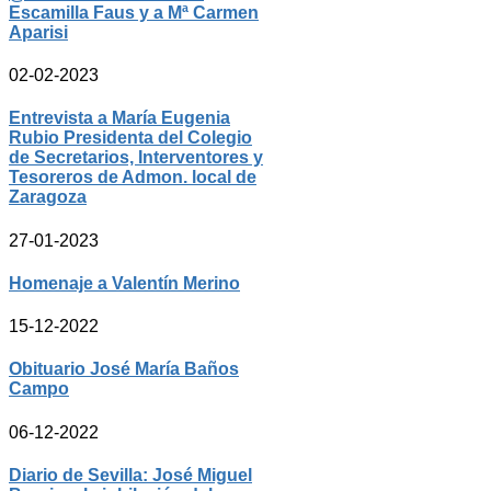
Escamilla Faus y a Mª Carmen
Aparisi
02-02-2023
Entrevista a María Eugenia
Rubio Presidenta del Colegio
de Secretarios, Interventores y
Tesoreros de Admon. local de
Zaragoza
27-01-2023
Homenaje a Valentín Merino
15-12-2022
Obituario José María Baños
Campo
06-12-2022
Diario de Sevilla: José Miguel