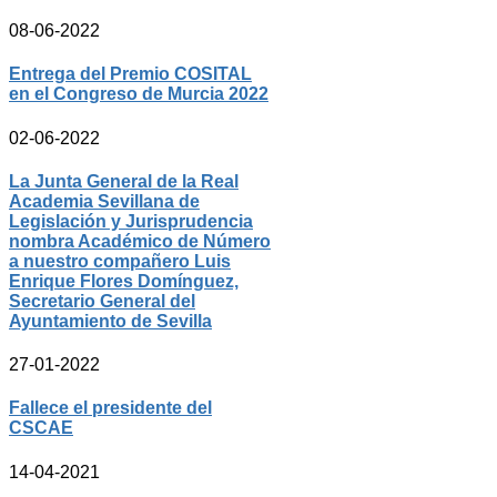
08-06-2022
Entrega del Premio COSITAL
en el Congreso de Murcia 2022
02-06-2022
La Junta General de la Real
Academia Sevillana de
Legislación y Jurisprudencia
nombra Académico de Número
a nuestro compañero Luis
Enrique Flores Domínguez,
Secretario General del
Ayuntamiento de Sevilla
27-01-2022
Fallece el presidente del
CSCAE
14-04-2021