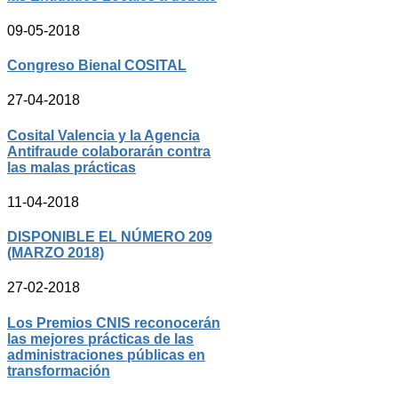
09-05-2018
Congreso Bienal COSITAL
27-04-2018
Cosital Valencia y la Agencia
Antifraude colaborarán contra
las malas prácticas
11-04-2018
DISPONIBLE EL NÚMERO 209
(MARZO 2018)
27-02-2018
Los Premios CNIS reconocerán
las mejores prácticas de las
administraciones públicas en
transformación