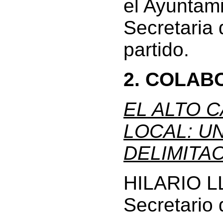
el Ayuntam
Secretaria 
partido.
2. COLAB
EL ALTO 
LOCAL: U
DELIMITAC
HILARIO 
Secretario 