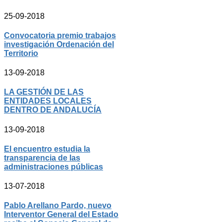
25-09-2018
Convocatoria premio trabajos
investigación Ordenación del
Territorio
13-09-2018
LA GESTIÓN DE LAS
ENTIDADES LOCALES
DENTRO DE ANDALUCÍA
13-09-2018
El encuentro estudia la
transparencia de las
administraciones públicas
13-07-2018
Pablo Arellano Pardo, nuevo
Interventor General del Estado