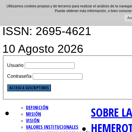
Utilizamos cookies propias y de terceros para realizar el análisis de la navega
Puede obtener más información, o bien conocer
Ac
ISSN: 2695-4621
10 Agosto 2026
Usuario
Contraseña
DEFINICIÓN
SOBRE LA
MISIÓN
VISIÓN
HEMERO
VALORES INSTITUCIONALES