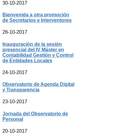
30-10-2017
Bienvenida a otra promoción
de Secretarios e Interventores
26-10-2017
Inauguración de la sesión
presencial del IV Máster en
Contabilidad Gestión y Control
de Entidades Locales
24-10-2017
Observatorio de Agenda Digital
y Transparencia
23-10-2017
Jornada del Observatorio de
Personal
20-10-2017