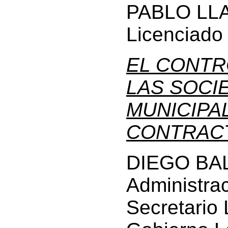
PABLO LL
Licenciado
EL CONTR
LAS SOCI
MUNICIPA
CONTRACT
DIEGO BALL
Administrac
Secretario 