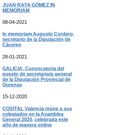
JUAN RAYA GÓMEZ IN
MEMORIAM
08-04-2021
In memoriam Augusto Cordero,
secretario de la Diputación de
Cáceres
28-01-2021
GALICIA: Convocatoria del
puesto de secretario/a general
de la Diputación Provincial de
Ourense
15-12-2020
COSITAL Valencia reúne a sus
colegiados en la Asamblea
General 2020, celebrada este
año de manera online