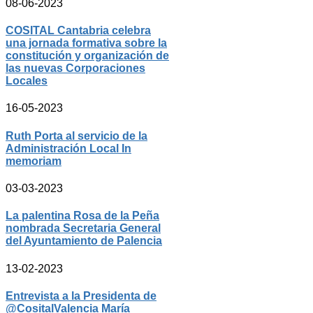
08-06-2023
COSITAL Cantabria celebra
una jornada formativa sobre la
constitución y organización de
las nuevas Corporaciones
Locales
16-05-2023
Ruth Porta al servicio de la
Administración Local In
memoriam
03-03-2023
La palentina Rosa de la Peña
nombrada Secretaria General
del Ayuntamiento de Palencia
13-02-2023
Entrevista a la Presidenta de
@CositalValencia María