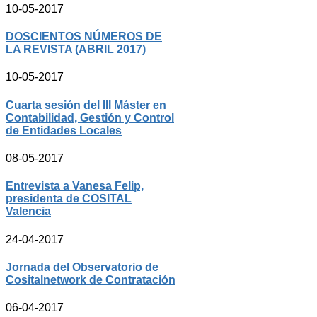
10-05-2017
DOSCIENTOS NÚMEROS DE
LA REVISTA (ABRIL 2017)
10-05-2017
Cuarta sesión del III Máster en
Contabilidad, Gestión y Control
de Entidades Locales
08-05-2017
Entrevista a Vanesa Felip,
presidenta de COSITAL
Valencia
24-04-2017
Jornada del Observatorio de
Cositalnetwork de Contratación
06-04-2017