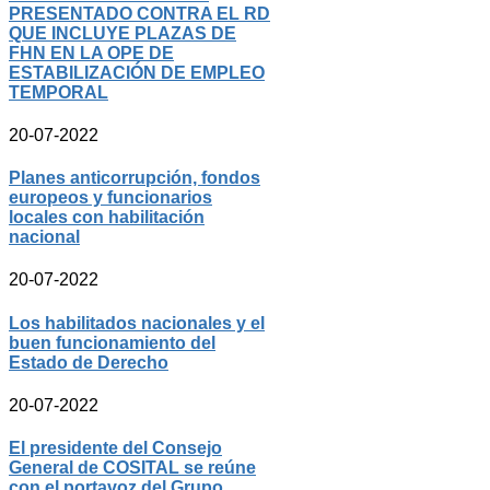
PRESENTADO CONTRA EL RD
QUE INCLUYE PLAZAS DE
FHN EN LA OPE DE
ESTABILIZACIÓN DE EMPLEO
TEMPORAL
20-07-2022
Planes anticorrupción, fondos
europeos y funcionarios
locales con habilitación
nacional
20-07-2022
Los habilitados nacionales y el
buen funcionamiento del
Estado de Derecho
20-07-2022
El presidente del Consejo
General de COSITAL se reúne
con el portavoz del Grupo