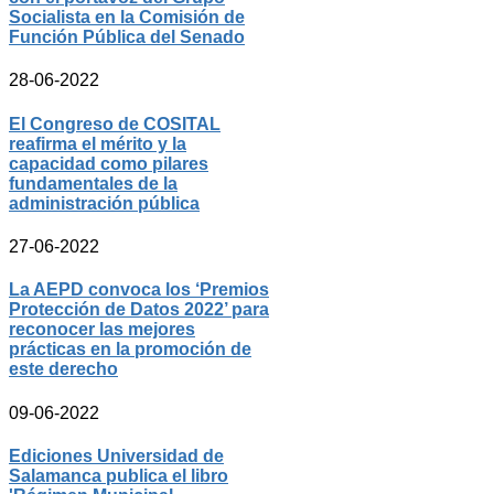
Socialista en la Comisión de
Función Pública del Senado
28-06-2022
El Congreso de COSITAL
reafirma el mérito y la
capacidad como pilares
fundamentales de la
administración pública
27-06-2022
La AEPD convoca los ‘Premios
Protección de Datos 2022’ para
reconocer las mejores
prácticas en la promoción de
este derecho
09-06-2022
Ediciones Universidad de
Salamanca publica el libro