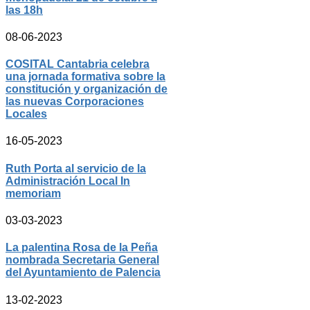
las 18h
08-06-2023
COSITAL Cantabria celebra
una jornada formativa sobre la
constitución y organización de
las nuevas Corporaciones
Locales
16-05-2023
Ruth Porta al servicio de la
Administración Local In
memoriam
03-03-2023
La palentina Rosa de la Peña
nombrada Secretaria General
del Ayuntamiento de Palencia
13-02-2023