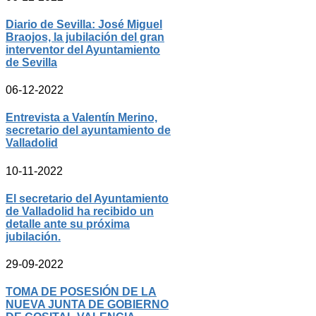
Diario de Sevilla: José Miguel
Braojos, la jubilación del gran
interventor del Ayuntamiento
de Sevilla
06-12-2022
Entrevista a Valentín Merino,
secretario del ayuntamiento de
Valladolid
10-11-2022
El secretario del Ayuntamiento
de Valladolid ha recibido un
detalle ante su próxima
jubilación.
29-09-2022
TOMA DE POSESIÓN DE LA
NUEVA JUNTA DE GOBIERNO