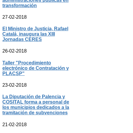
administraciones públicas en
transformación
27-02-2018
El Ministro de Justicia, Rafael
Catalá, inaugura las XIII
Jornadas CERES
26-02-2018
Taller "Procedimiento
electrónico de Contratación y
PLACSP"
23-02-2018
La Diputación de Palencia y
COSITAL forma a personal de
los municipios dedicados a la
tramitación de subvenciones
21-02-2018