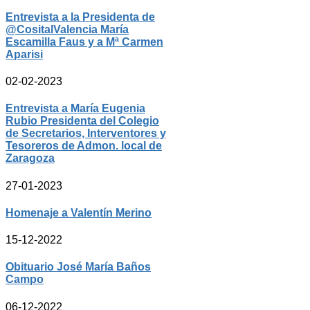
Entrevista a la Presidenta de
@CositalValencia María
Escamilla Faus y a Mª Carmen
Aparisi
02-02-2023
Entrevista a María Eugenia
Rubio Presidenta del Colegio
de Secretarios, Interventores y
Tesoreros de Admon. local de
Zaragoza
27-01-2023
Homenaje a Valentín Merino
15-12-2022
Obituario José María Baños
Campo
06-12-2022