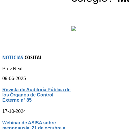
NOTICIAS
COSITAL
Prev
Next
09-06-2025
Revista de Auditoría Pública de
los Órganos de Control
Externo nº 85
17-10-2024
Webinar de ASISA sobre
menopausia. 21 de octubre a