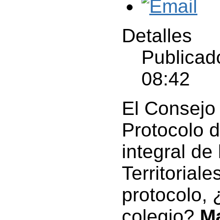
Detalles
Publicad
08:42
El Consejo
Protocolo d
integral de
Territorial
protocolo, 
colegio?
M