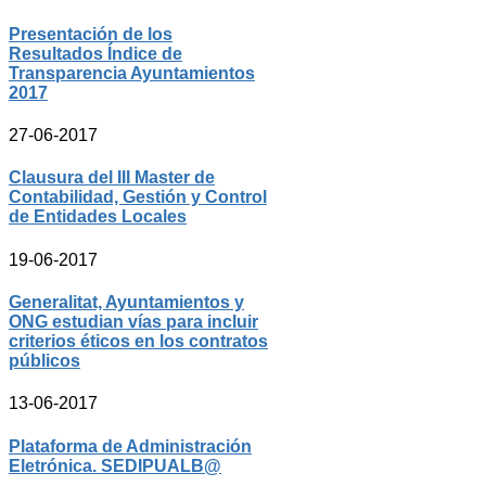
Presentación de los
Resultados Índice de
Transparencia Ayuntamientos
2017
27-06-2017
Clausura del III Master de
Contabilidad, Gestión y Control
de Entidades Locales
19-06-2017
Generalitat, Ayuntamientos y
ONG estudian vías para incluir
criterios éticos en los contratos
públicos
13-06-2017
Plataforma de Administración
Eletrónica. SEDIPUALB@