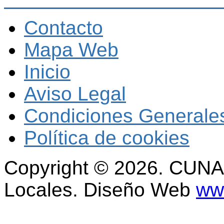
Contacto
Mapa Web
Inicio
Aviso Legal
Condiciones Generales
Política de cookies
Copyright © 2026. CUNAL
Locales. Diseño Web
www