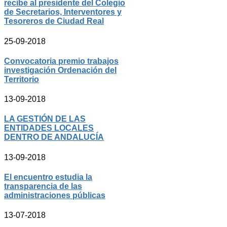
recibe al presidente del Colegio
de Secretarios, Interventores y
Tesoreros de Ciudad Real
25-09-2018
Convocatoria premio trabajos
investigación Ordenación del
Territorio
13-09-2018
LA GESTIÓN DE LAS
ENTIDADES LOCALES
DENTRO DE ANDALUCÍA
13-09-2018
El encuentro estudia la
transparencia de las
administraciones públicas
13-07-2018