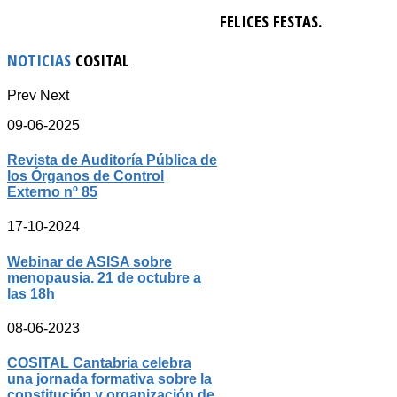
FELICES FESTAS.
NOTICIAS
COSITAL
Prev
Next
09-06-2025
Revista de Auditoría Pública de
los Órganos de Control
Externo nº 85
17-10-2024
Webinar de ASISA sobre
menopausia. 21 de octubre a
las 18h
08-06-2023
COSITAL Cantabria celebra
una jornada formativa sobre la
constitución y organización de