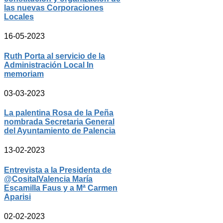
las nuevas Corporaciones
Locales
16-05-2023
Ruth Porta al servicio de la
Administración Local In
memoriam
03-03-2023
La palentina Rosa de la Peña
nombrada Secretaria General
del Ayuntamiento de Palencia
13-02-2023
Entrevista a la Presidenta de
@CositalValencia María
Escamilla Faus y a Mª Carmen
Aparisi
02-02-2023