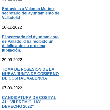
Entrevista a Valentín Merino,
secretario del ayuntamiento de
Valladolid
10-11-2022
El secretario del Ayuntamiento
de Valladolid ha recibido un
detalle ante su próxima
jubilación.
29-09-2022
TOMA DE POSESIÓN DE LA
NUEVA JUNTA DE GOBIERNO
DE COSITAL VALENCIA
07-09-2022
CANDIDATURA DE COSITAL
AL “VII PREMIO HAY
DERECHO 2022”