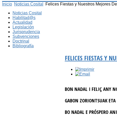
Inicio
Noticias Cosital
Felices Fiestas y Nuestros Mejores D
Noticias Cosital
Habilitad@s
Actualidad
Legislación
Jurisprudencia
Subvenciones
Doctrinal
Bibliografía
FELICES FIESTAS Y N
BON NADAL I FELIÇ ANY N
GABON ZORIONTSUAK ETA 
BO NADAL E PRÓSPERO AN