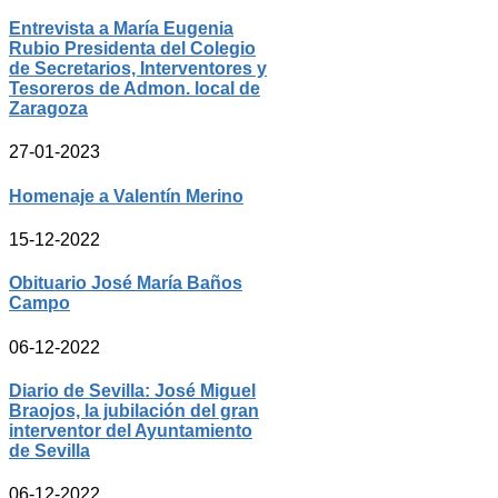
Entrevista a María Eugenia
Rubio Presidenta del Colegio
de Secretarios, Interventores y
Tesoreros de Admon. local de
Zaragoza
27-01-2023
Homenaje a Valentín Merino
15-12-2022
Obituario José María Baños
Campo
06-12-2022
Diario de Sevilla: José Miguel
Braojos, la jubilación del gran
interventor del Ayuntamiento
de Sevilla
06-12-2022