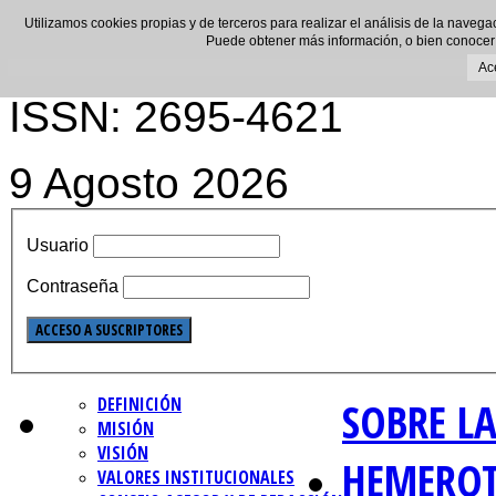
Utilizamos cookies propias y de terceros para realizar el análisis de la navega
Puede obtener más información, o bien conocer
Ac
ISSN: 2695-4621
9 Agosto 2026
Usuario
Contraseña
DEFINICIÓN
SOBRE LA
MISIÓN
VISIÓN
HEMERO
VALORES INSTITUCIONALES