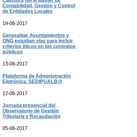
Clausura del III Master de
Contabilidad, Gestión y Control
de Entidades Locales
19-06-2017
Generalitat, Ayuntamientos y
ONG estudian vías para incluir
criterios éticos en los contratos
públicos
13-06-2017
Plataforma de Administración
Eletrónica. SEDIPUALB@
12-06-2017
Jornada presencial del
Observatorio de Gestión
Tributaria y Recaudación
05-06-2017