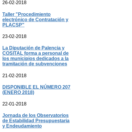
26-02-2018
Taller "Procedimiento
electrónico de Contratación y
PLACSP"
23-02-2018
La Diputación de Palencia y
COSITAL forma a personal de
los municipios dedicados a la
tramitación de subvenciones
21-02-2018
DISPONIBLE EL NÚMERO 207
(ENERO 2018)
22-01-2018
Jornada de los Observatorios
de Estabilidad Presupuestaria
y Endeudamiento