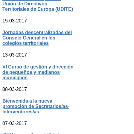
Unión de Directivos
Territoriales de Europa (UDITE)
15-03-2017
Jornadas descentralizadas del
Consejo General en los
colegios territoriales
13-03-2017
VI Curso de gestión y dirección
de pequeños y medianos
municipios
08-03-2017
Bienvenida a la nueva
promoción de Secretarios/as-
Interventores/as
07-03-2017