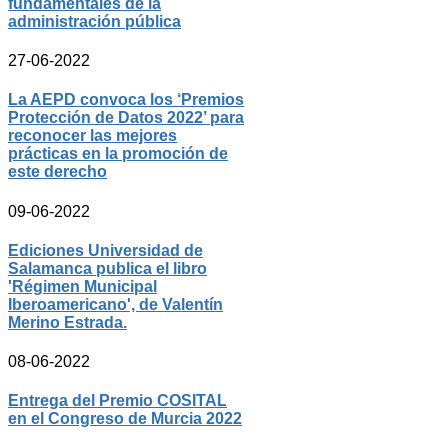
fundamentales de la
administración pública
27-06-2022
La AEPD convoca los ‘Premios
Protección de Datos 2022’ para
reconocer las mejores
prácticas en la promoción de
este derecho
09-06-2022
Ediciones Universidad de
Salamanca publica el libro
'Régimen Municipal
Iberoamericano', de Valentín
Merino Estrada.
08-06-2022
Entrega del Premio COSITAL
en el Congreso de Murcia 2022