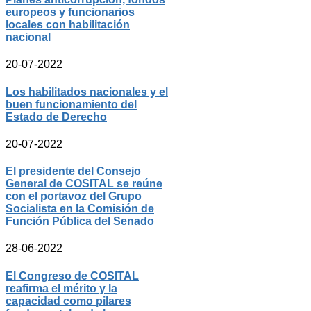
europeos y funcionarios
locales con habilitación
nacional
20-07-2022
Los habilitados nacionales y el
buen funcionamiento del
Estado de Derecho
20-07-2022
El presidente del Consejo
General de COSITAL se reúne
con el portavoz del Grupo
Socialista en la Comisión de
Función Pública del Senado
28-06-2022
El Congreso de COSITAL
reafirma el mérito y la
capacidad como pilares