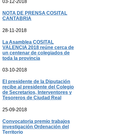
03-12-2018
NOTA DE PRENSA COSITAL
CANTABRIA
28-11-2018
La Asamblea COSITAL
VALENCIA 2018 reúne cerca de
un centenar de colegiados de
toda la provincia
03-10-2018
El presidente de la Diputación
recibe al presidente del Colegio
de Secretarios, Interventores y
Tesoreros de Ciudad Real
25-09-2018
Convocatoria premio trabajos
investigación Ordenación del
Territorio