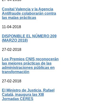
Cosital Valencia y la Agencia
Antifraude colaborarán contra
las malas prácticas
11-04-2018
DISPONIBLE EL NÚMERO 209
(MARZO 2018)
27-02-2018
Los Premios CNIS reconocerán
las mejores prácticas de las
administraciones públicas en
transformación
27-02-2018
El Ministro de Justicia, Rafael
Catalá, inaugura las XIII
Jornadas CERES