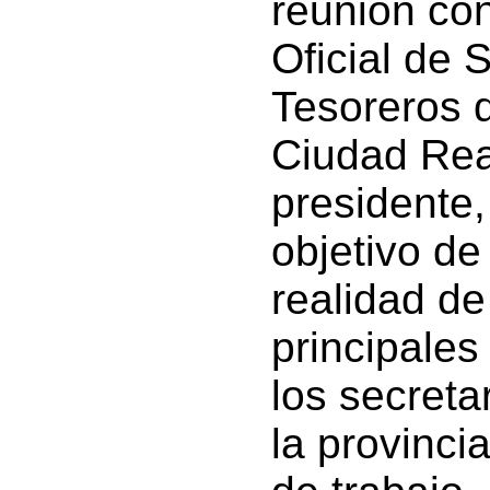
reunión co
Oficial de 
Tesoreros d
Ciudad Rea
presidente,
objetivo de
realidad de
principales
los secreta
la provinci