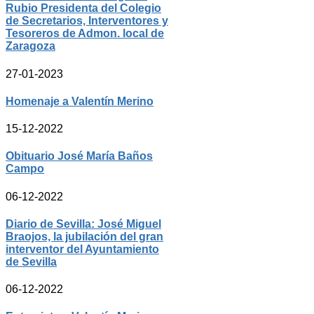
Rubio Presidenta del Colegio
de Secretarios, Interventores y
Tesoreros de Admon. local de
Zaragoza
27-01-2023
Homenaje a Valentín Merino
15-12-2022
Obituario José María Baños
Campo
06-12-2022
Diario de Sevilla: José Miguel
Braojos, la jubilación del gran
interventor del Ayuntamiento
de Sevilla
06-12-2022