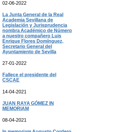
02-06-2022
La Junta General de la Real
Academia Sevillana de
Legislación y Jurisprudencia
nombra Académico de Número
a nuestro compañero Luis
Enrique Flores Domínguez,
Secretario General del
Ayuntamiento de Sevilla
27-01-2022
Fallece el presidente del
CSCAE
14-04-2021
JUAN RAYA GÓMEZ IN
MEMORIAM
08-04-2021
In memoriam Augusto Cordero,