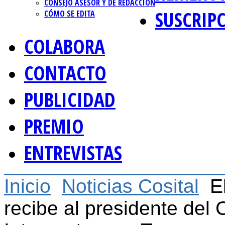
CONSEJO ASESOR Y DE REDACCIÓN
SUSCRIP
CÓMO SE EDITA
COLABORA
CONTACTO
PUBLICIDAD
PREMIO
ENTREVISTAS
Inicio
Noticias Cosital
E
recibe al presidente del 