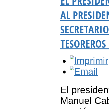
EL PRESIDE
AL PRESIDE
SECRETARIO
TESOREROS 
El presiden
Manuel Cab